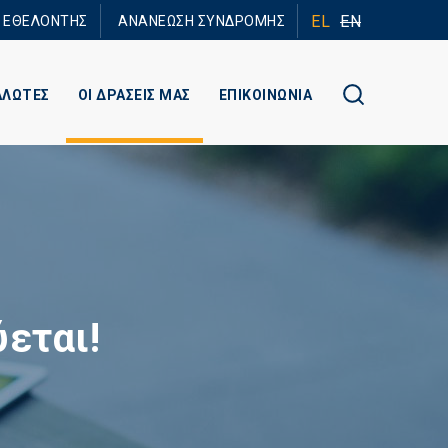
EL
EN
Ε ΕΘΕΛΟΝΤΗΣ
ΑΝΑΝΕΩΣΗ ΣΥΝΔΡΟΜΗΣ
ΑΛΩΤΕΣ
ΟΙ ΔΡΑΣΕΙΣ ΜΑΣ
ΕΠΙΚΟΙΝΩΝΙΑ
εται!