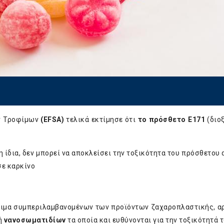
ων Τροφίμων
(EFSA)
τελικά εκτίμησε ότι
το πρόσθετο Ε171
(διο
η ίδια, δεν μπορεί να αποκλείσει την τοξικότητα του πρόσθετου
σε καρκίνο
όφιμα συμπεριλαμβανομένων των προϊόντων ζαχαροπλαστικής, α
φή
νανοσωματιδίων
τα οποία και ευθύνονται για την τοξικότητά τ