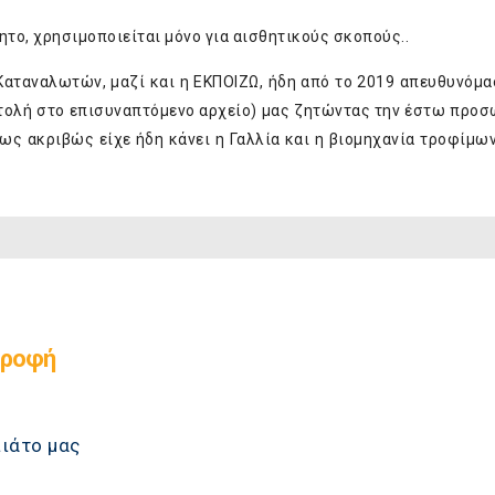
τητο, χρησιμοποιείται μόνο για αισθητικούς σκοπούς..
αταναλωτών, μαζί και η ΕΚΠΟΙΖΩ, ήδη από το 2019 απευθυνόμα
στολή στο επισυναπτόμενο αρχείο) μας ζητώντας την έστω προσ
ως ακριβώς είχε ήδη κάνει η Γαλλία και η βιομηχανία τροφίμω
τροφή
πιάτο μας