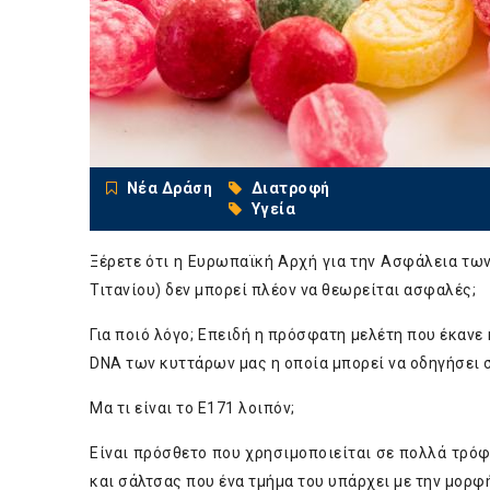
Νέα Δράση
Διατροφή
Υγεία
Ξέρετε ότι η Ευρωπαϊκή Αρχή για την Ασφάλεια τ
Τιτανίου) δεν μπορεί πλέον να θεωρείται ασφαλές;
Για ποιό λόγο; Επειδή η πρόσφατη μελέτη που έκανε 
DNA των κυττάρων μας η οποία μπορεί να οδηγήσει 
Μα τι είναι το Ε171 λοιπόν;
Είναι πρόσθετο που χρησιμοποιείται σε πολλά τρ
και σάλτσας που ένα τμήμα του υπάρχει με την μορ