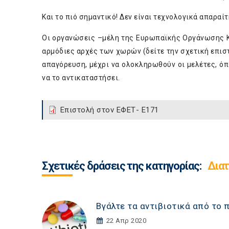
Και το πιό σημαντικό! Δεν είναι τεχνολογικά απαραί
Οι οργανώσεις –μέλη της Ευρωπαϊκής Οργάνωσης Κ
αρμόδιες αρχές των χωρών (δείτε την σχετική επι
απαγόρευση, μέχρι να ολοκληρωθούν οι μελέτες, όπ
να το αντικαταστήσει.
Επιστολή στον ΕΦΕΤ- Ε171
Σχετικές δράσεις της κατηγορίας:
Δια
Βγάλτε τα αντιβιοτικά από το 
22 Απρ 2020