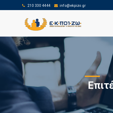
210 330 4444
info@ekpizo.gr
Επιτ