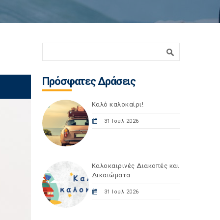
Φόρμα αναζήτησης
Αναζήτηση
Πρόσφατες Δράσεις
Καλό καλοκαίρι!
31 Ιουλ 2026
Καλοκαιρινές Διακοπές και
Δικαιώματα
31 Ιουλ 2026