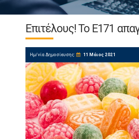
Επιτέλους! Το Ε171 απα
Ημ/νία Δημοσίευσης:
11 Μάιος 2021