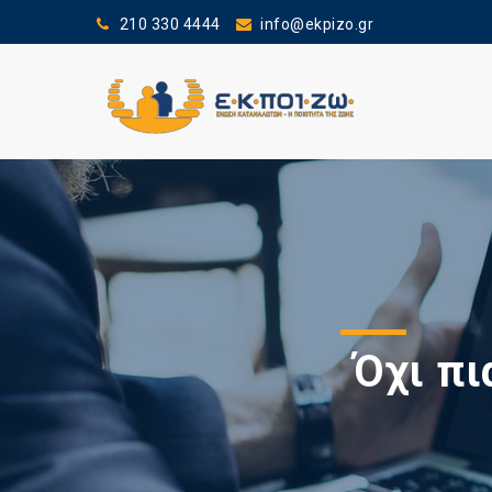
210 330 4444
info@ekpizo.gr
Όχι πι