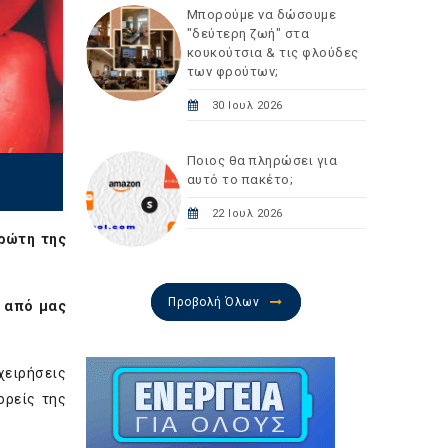
Μπορούμε να δώσουμε
"δεύτερη ζωή" στα
κουκούτσια & τις φλούδες
των φρούτων;
30 Ιουλ 2026
Ποιος θα πληρώσει για
αυτό το πακέτο;
22 Ιουλ 2026
πρώτη της
Προβολή Όλων
ς από μας
χειρήσεις
ορείς της