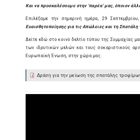
Και να προσκαλέσουμε στην ‘παρέα’ μας, όποιον άλλο
Επιλέξαμε την σημερινή ημέρα, 29 Σεπτεμβρίο
Ευαισθητοποίησης για τις Απώλειες και τη Σπατάλη
Δείτε
εδώ
στο κοινό δελτίο τύπου της Συμμαχίας μ
των ιδρυτικών μελών και τους σοκαριστικούς αρι
Ευρωπαϊκή Ένωση, στην χώρα μας.
Δράση για την μείωση της σπατάλης τροφίμων