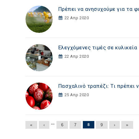
Πρέπει να ανησυχούμε για τα 
22 Απρ 2020
Ελεγχόμενες τιμές σε κυλικεί
22 Απρ 2020
Πασχαλινό τραπέζι: Τι πρέπει 
25 Απρ 2020
Σελίδες
…
«
‹
6
7
8
9
›
»