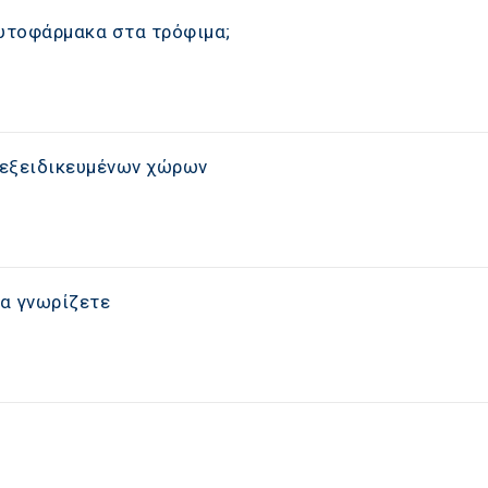
φυτοφάρμακα στα τρόφιμα;
α εξειδικευμένων χώρων
να γνωρίζετε