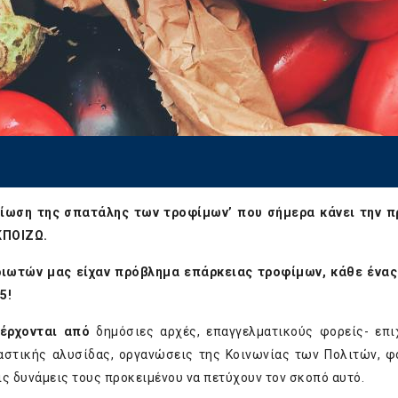
μείωση της σπατάλης των τροφίμων’ που σήμερα κάνει την 
ΚΠΟΙΖΩ.
ριωτών μας είχαν πρόβλημα επάρκειας τροφίμων, κάθε ένα
5!
οέρχονται από
δημόσιες αρχές, επαγγελματικούς φορείς- επι
αστικής αλυσίδας, οργανώσεις της Κοινωνίας των Πολιτών, φ
ς δυνάμεις τους προκειμένου να πετύχουν τον σκοπό αυτό.