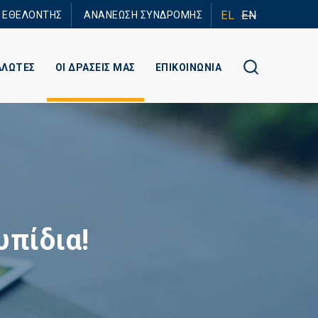
EL
EN
Ε ΕΘΕΛΟΝΤΗΣ
ΑΝΑΝΕΩΣΗ ΣΥΝΔΡΟΜΗΣ
ΑΛΩΤΕΣ
ΟΙ ΔΡΑΣΕΙΣ ΜΑΣ
ΕΠΙΚΟΙΝΩΝΙΑ
υπίδια!