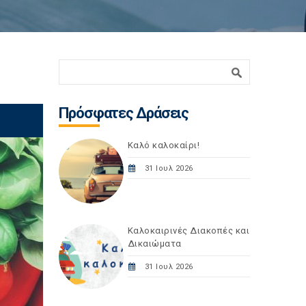
Φόρμα αναζήτησης
Αναζήτηση
Πρόσφατες Δράσεις
Καλό καλοκαίρι!
31 Ιουλ 2026
Καλοκαιρινές Διακοπές και
Δικαιώματα
31 Ιουλ 2026