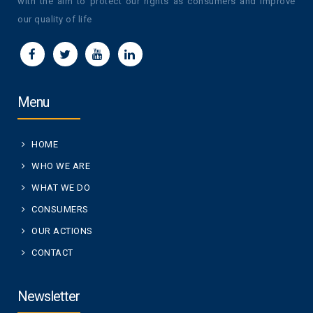
with the aim to protect our rights as consumers and improve
our quality of life
Menu
HOME
WHO WE ARE
WHAT WE DO
CONSUMERS
OUR ACTIONS
CONTACT
Newsletter