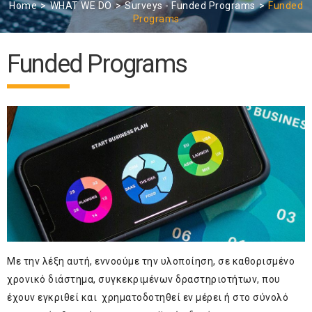
Home
WHAT WE DO
Surveys - Funded Programs
Funded
Programs
Funded Programs
Με την λέξη αυτή, εννοούμε την υλοποίηση, σε καθορισμένο
χρονικό διάστημα, συγκεκριμένων δραστηριοτήτων, που
έχουν εγκριθεί και χρηματοδοτηθεί εν μέρει ή στο σύνολό