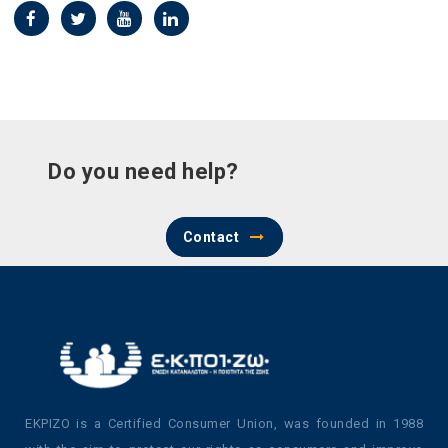
Do you need help?
Contact
EKPIZO is a Certified Consumer Union, was founded in 1988