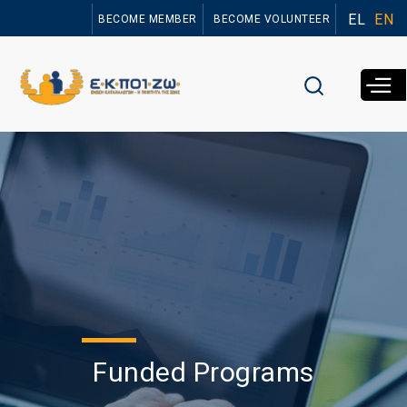
Skip to
EL
EN
BECOME MEMBER
BECOME VOLUNTEER
main
content
Funded Programs