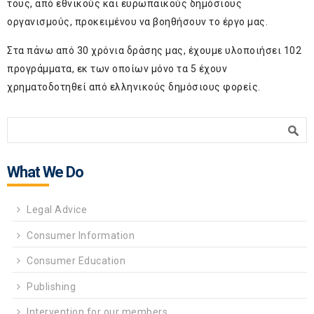
τους, από εθνικούς και ευρωπαϊκούς δημόσιους
οργανισμούς, προκειμένου να βοηθήσουν το έργο μας.
Στα πάνω από 30 χρόνια δράσης μας, έχουμε υλοποιήσει 102
προγράμματα, εκ των οποίων μόνο τα 5 έχουν
χρηματοδοτηθεί από ελληνικούς δημόσιους φορείς.
Search form
Search
What We Do
Legal Advice
Consumer Information
Consumer Education
Publishing
Intervention for our members