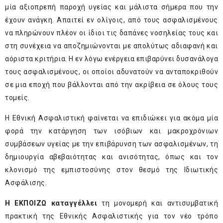
μία αξιοπρεπή παροχή υγείας και μάλιστα σήμερα που την
έχουν ανάγκη. Απαιτεί εν ολίγοις, από τους ασφαλισμένους
να πληρώνουν πλέον οι ίδιοι τις δαπάνες νοσηλείας τους και
στη συνέχεια να αποζημιώνονται με απολύτως αδιαφανή και
αόριστα κριτήρια. Η εν λόγω ενέργεια επιβαρύνει δυσανάλογα
τους ασφαλισμένους, οι οποίοι αδυνατούν να ανταποκριθούν
σε μια εποχή που βάλλονται από την ακρίβεια σε όλους τους
τομείς.
Η Εθνική Ασφαλιστική φαίνεται να επιδιώκει για ακόμα μία
φορά την κατάργηση των ισόβιων και μακροχρόνιων
συμβάσεων υγείας με την επιβάρυνση των ασφαλισμένων, τη
δημιουργία αβεβαιότητας και ανισότητας, όπως και τον
κλονισμό της εμπιστοσύνης στον θεσμό της Ιδιωτικής
Ασφάλισης.
Η ΕΚΠΟΙΖΩ καταγγέλλει
τη μονομερή και αντισυμβατική
πρακτική της Εθνικής Ασφαλιστικής για τον νέο τρόπο