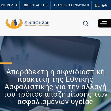
Παράκαμψη
EL
EN
ΓΙΝΕ ΜΕΛΟΣ
ΓΙΝΕ ΕΘΕΛΟΝΤΗΣ
ΑΝΑΝΕΩΣΗ ΣΥΝΔΡΟΜΗΣ
προς το
κυρίως
περιεχόμενο
Απαράδεκτη η αιφνιδιαστική
πρακτική της Εθνικής
Ασφαλιστικής για την αλλαγή
του τρόπου αποζημίωσης των
ασφαλισμένων υγείας