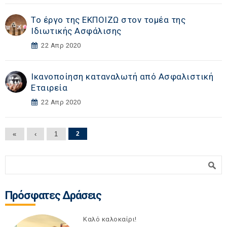
Το έργο της ΕΚΠΟΙΖΩ στον τομέα της
Ιδιωτικής Ασφάλισης
22 Απρ 2020
Ικανοποίηση καταναλωτή από Ασφαλιστική
Εταιρεία
22 Απρ 2020
Σελίδες
«
‹
1
2
Φόρμα αναζήτησης
Αναζήτηση
Πρόσφατες Δράσεις
Καλό καλοκαίρι!