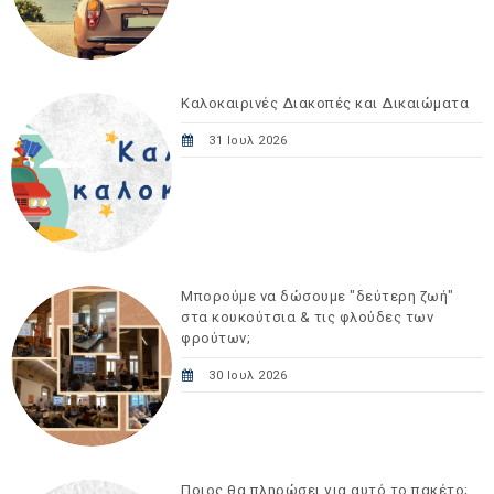
Καλοκαιρινές Διακοπές και Δικαιώματα
31 Ιουλ 2026
Μπορούμε να δώσουμε "δεύτερη ζωή"
στα κουκούτσια & τις φλούδες των
φρούτων;
30 Ιουλ 2026
Ποιος θα πληρώσει για αυτό το πακέτο;