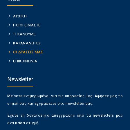
ΑΡΧΙΚΗ
ΠΟΙΟΙ ΕΙΜΑΣΤΕ
ΤΙ ΚΑΝΟΥΜΕ
ΚΑΤΑΝΑΛΩΤΕΣ
ΟΙ ΔΡΑΣΕΙΣ ΜΑΣ
ΕΠΙΚΟΙΝΩΝΙΑ
Newsletter
Μείνετε ενημερωμένοι για τις υπηρεσίες μας. Αφήστε μας το
e-mail σας και εγγραφείτε στο newsletter μας.
Έχετε τη δυνατότητα απεγγραφής από τα newsletters μας
ανά πάσα στιγμή