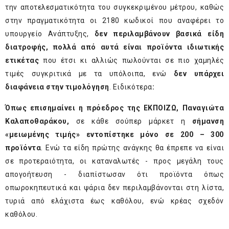
την αποτελεσματικότητα του συγκεκριμένου μέτρου, καθώς
στην πραγματικότητα οι 2180 κωδικοί που αναφέρει το
υπουργείο Ανάπτυξης,
δεν περιλαμβάνουν βασικά είδη
διατροφής, πολλά από αυτά είναι προϊόντα ιδιωτικής
ετικέτας
που έτσι κι αλλιώς πωλούνται σε πιο χαμηλές
τιμές συγκριτικά με τα υπόλοιπα, ενώ
δεν υπάρχει
διαφάνεια στην τιμολόγηση
. Ειδικότερα
:
Όπως επισημαίνει η πρόεδρος της ΕΚΠΟΙΖΩ, Παναγιώτα
Καλαποθαράκου,
σε κάθε σούπερ μάρκετ η
σήμανση
«μειωμένης τιμής» εντοπίστηκε μόνο σε 200 – 300
προϊόντα
. Ενώ τα είδη πρώτης ανάγκης θα έπρεπε να είναι
σε προτεραιότητα, οι καταναλωτές - προς μεγάλη τους
απογοήτευση - διαπίστωσαν ότι προϊόντα όπως
οπωροκηπευτικά και ψάρια δεν περιλαμβάνονται στη λίστα,
τυριά από ελάχιστα έως καθόλου, ενώ κρέας σχεδόν
καθόλου.