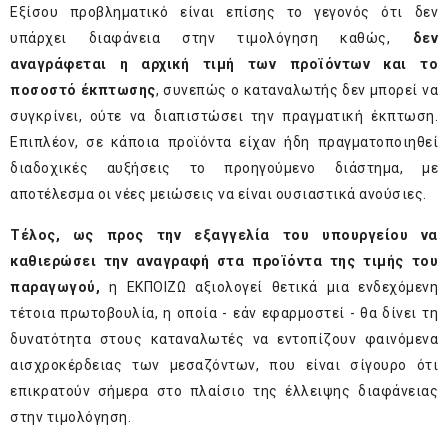
Εξίσου προβληματικό είναι επίσης το γεγονός ότι δεν
υπάρχει διαφάνεια στην τιμολόγηση καθώς,
δεν
αναγράφεται η αρχική τιμή των προϊόντων και το
ποσοστό έκπτωσης
, συνεπώς ο καταναλωτής δεν μπορεί να
συγκρίνει, ούτε να διαπιστώσει την πραγματική έκπτωση.
Επιπλέον, σε κάποια προϊόντα είχαν ήδη πραγματοποιηθεί
διαδοχικές αυξήσεις το προηγούμενο διάστημα, με
αποτέλεσμα οι νέες μειώσεις να είναι ουσιαστικά ανούσιες.
Τέλος, ως προς την εξαγγελία του υπουργείου να
καθιερώσει την
αναγραφή στα προϊόντα της τιμής του
παραγωγού,
η ΕΚΠΟΙΖΩ αξιολογεί θετικά μια ενδεχόμενη
τέτοια πρωτοβουλία, η οποία - εάν εφαρμοστεί - θα δίνει τη
δυνατότητα στους καταναλωτές να εντοπίζουν φαινόμενα
αισχροκέρδειας των μεσαζόντων, που είναι σίγουρο ότι
επικρατούν σήμερα στο πλαίσιο της έλλειψης διαφάνειας
στην τιμολόγηση.