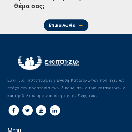
θέμα σας;
Επικοινωνία
Είναι μία Πιστοποιημένη Ένωση Καταναλωτών που έχει ως
στόχο την προστασία των δικαιωμάτων των καταναλωτών
και την βελτίωση της ποιότητας της ζωής τους.
Menu