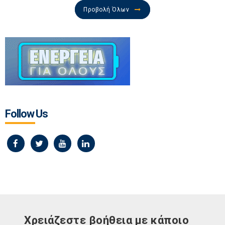
Προβολή Όλων
Follow Us
Χρειάζεστε βοήθεια με κάποιο