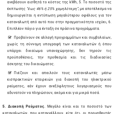
ανεβάσουν αισθητά το κόστος της kWh, 5. Το ποσοστό της
έκπτωσης
“έως 46% ή 25% χαμηλότερη”
, με αποτέλεσμα να
δημιουργείται η εντύπωση μεγαλύτερου οφέλους για τον
καταναλωτή από αυτό που στην πραγματικότητα ισχύει, 6.
Επιπλέον πάγιo για ένταξη σε πράσινα προγράμματα.
Προβαίνουν σε αλλαγή προγραμμάτων και συμβολαίων,
χωρίς τη σύννομη υπογραφή των καταναλωτών ή όπου
υπάρχει δικαίωμα υπαναχώρησης, δεν τηρούν τις
προϋποθέσεις, την προθεσμία και τις διαδικασίες
άσκησης του δικαιώματος.
Πιέζουν και απειλούν τους καταναλωτές μέσω
εισπρακτικών εταιρειών για διακοπή του ηλεκτρικού
ρεύματος, εάν έχουν ανεξόφλητους λογαριασμούς που
αδυνατούν να πληρώσουν, ακόμα και για μικρά ποσά.
5. Διακοπή Ρεύματος.
Μεγάλο είναι και το ποσοστό των
καταναλωτών, που καταγγέλλουν, είτε ότι, οι προμηθευτές