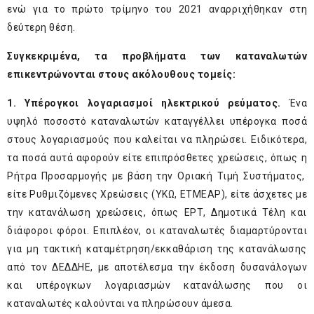
ενώ για το πρώτο τρίμηνο του 2021 αναρριχήθηκαν στη
δεύτερη θέση.
Συγκεκριμένα, τα προβλήματα των καταναλωτών
επικεντρώνονται στους ακόλουθους τομείς:
1. Υπέρογκοι λογαριασμοί ηλεκτρικού ρεύματος.
Ένα
υψηλό ποσοστό καταναλωτών καταγγέλλει υπέρογκα ποσά
στους λογαριασμούς που καλείται να πληρώσει. Ειδικότερα,
τα ποσά αυτά αφορούν είτε επιπρόσθετες χρεώσεις, όπως η
Ρήτρα Προσαρμογής με βάση την Οριακή Τιμή Συστήματος,
είτε Ρυθμιζόμενες Χρεώσεις (ΥΚΩ, ΕΤΜΕΑΡ), είτε άσχετες με
την κατανάλωση χρεώσεις, όπως ΕΡΤ, Δημοτικά Τέλη και
διάφοροι φόροι. Επιπλέον, οι καταναλωτές διαμαρτύρονται
για μη τακτική καταμέτρηση/εκκαθάριση της κατανάλωσης
από τον ΔΕΔΔΗΕ, με αποτέλεσμα την έκδοση δυσανάλογων
και υπέρογκων λογαριασμών κατανάλωσης που οι
καταναλωτές καλούνται να πληρώσουν άμεσα.