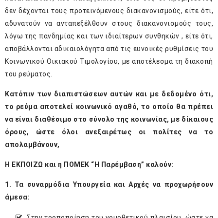
δεν δέχονται τους προτεινόμενους διακανονισμούς, είτε ότι,
αδυνατούν να ανταπεξέλθουν στους διακανονισμούς τους,
λόγω της πανδημίας και των ιδιαίτερων συνθηκών , είτε ότι,
αποβάλλονται αδικαιολόγητα από τις ευνοϊκές ρυθμίσεις του
Κοινωνικού Οικιακού Τιμολογίου, με αποτέλεσμα τη διακοπή
του ρεύματος.
Κατόπιν των διαπιστώσεων αυτών και με δεδομένο ότι,
το ρεύμα αποτελεί κοινωνικό αγαθό, το οποίο θα πρέπει
να είναι διαθέσιμο στο σύνολο της κοινωνίας, με δίκαιους
όρους, ώστε όλοι ανεξαιρέτως οι πολίτες να το
απολαμβάνουν,
Η ΕΚΠΟΙΖΩ και η ΠΟΜΕΚ “Η Παρέμβαση” καλούν:
1. Τ
α συναρμόδια Υπουργεία και Αρχές να προχωρήσουν
άμεσα:
Στην τροποποίηση του νομοθετικού πλαισίου, ώστε να