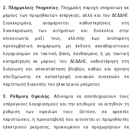
2. Πλημμελείς Υπηρεσίες.
Πλημμελή παροχή υπηρεσιών εκ
μέρους των προμηθευτών ενέργειας, αλλά και του ΔΕΔΔΗΕ.
Συγκεκριμένα, αναφέρονται καθυστερήσεις στη
διεκπεραίωση των αιτημάτων και δυσκολία στην
επικοινωνία μαζί τους, ελλιπής έως ανύπαρκτη
προσυμβατική ενημέρωση, μη έκδοση εκκαθαριστικών
λογαριασμών σε τακτική βάση, λανθασμένη ή μη τακτική
καταμέτρηση εκ μέρους του ΔΕΔΔΗΕ, καθυστέρηση στη
διάγνωση και αποκατάσταση βλαβών, καθώς και άρνηση
αποζημίωσης σε καταστροφή οικιακών συσκευών σε
περίπτωση διακοπής του ηλεκτρικού ρεύματος.
3. Ρύθμιση Οφειλής.
Αδυναμία να αποπληρώσουν τους
υπέρογκους λογαριασμούς και την επιθυμία να αιτηθούν τη
ρύθμιση των οφειλών τους. Ωστόσο, σε αρκετές
περιπτώσεις, η προκαταβολή που αιτούνται οι προμηθευτές
ηλεκτρικού ρεύματος, προκειμένου να προχωρήσουν σε