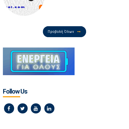
Προβολή Όλων
Follow Us