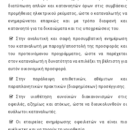
διατύπωση απλών και κατανοητών όρων στις συμβάσεις
προμήθειας ηλεκτρικού ρεύματος, ώστε ο καταναλωτής να
ενημερώνεται επαρκώς και με τρόπο διαφανή και
κατανοητό για τα δικαιώματα και τις υποχρεώσεις του.
Στην αναλυτική και σαφή προσυμβατική ενημέρωση
του καταναλωτή με παροχή/αποστολή της προσφοράς και
του προτεινόμενου προγράμματος, ώστε να παρέχεται
στον καταναλωτή η δυνατότητα να επιλέξει τη βέλτιστη για
αυτόν οικονομική προσφορά.
Στην παράλειψη επιθετικών, αθέμιτων και
παραπλανητικών πρακτικών (διαφημίσεων) προσέγγισης.
Στην υιοθέτηση ευνοϊκών διακανονισμών στις
οφειλές, αζημίως και ατόκως, ώστε να διευκολυνθούν οι
ευάλωτοι καταναλωτές.
Οι εταιρείες ενημέρωσης οφειλετών να είναι πιο
ευέλικτες και να τηρούν τη νομοθεσία.