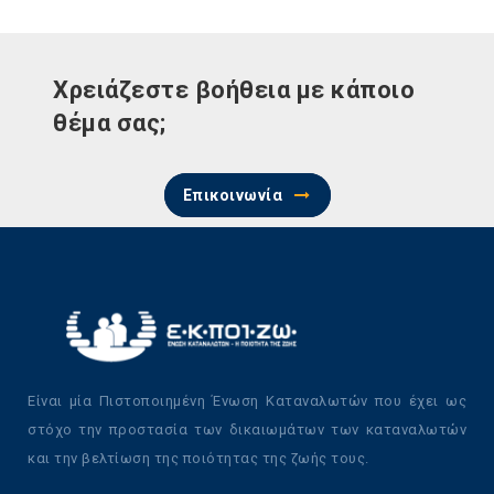
Χρειάζεστε βοήθεια με κάποιο
θέμα σας;
Επικοινωνία
Είναι μία Πιστοποιημένη Ένωση Καταναλωτών που έχει ως
στόχο την προστασία των δικαιωμάτων των καταναλωτών
και την βελτίωση της ποιότητας της ζωής τους.