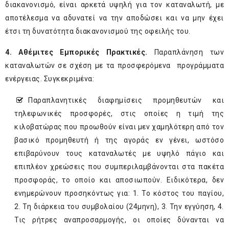
διακανονισμό, είναι αρκετά υψηλή για τον καταναλωτή, με
αποτέλεσμα να αδυνατεί να την αποδώσει και να μην έχει
έτσι τη δυνατότητα διακανονισμού της οφειλής του.
4. Αθέμιτες Εμπορικές Πρακτικές.
Παραπλάνηση των
καταναλωτών σε σχέση με τα προσφερόμενα προγράμματα
ενέργειας. Συγκεκριμένα:
Παραπλανητικές διαφημίσεις προμηθευτών και
τηλεφωνικές προσφορές, στις οποίες η τιμή της
κιλοβατώρας που προωθούν είναι μεν χαμηλότερη από τον
βασικό προμηθευτή ή της αγοράς εν γένει, ωστόσο
επιβαρύνουν τους καταναλωτές με υψηλό πάγιο και
επιπλέον χρεώσεις που συμπεριλαμβάνονται στα πακέτα
προσφοράς, το οποίο και αποσιωπούν. Ειδικότερα, δεν
ενημερώνουν προσηκόντως για: 1. Το κόστος του παγίου,
2. Τη διάρκεια του συμβολαίου (24μηνη), 3. Την εγγύηση, 4.
Τις ρήτρες αναπροσαρμογής, οι οποίες δύνανται να