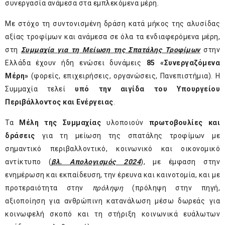
συνεργασία ανάμεσα στα εμπλεκόμενα μέρη.
Με στόχο τη συντονισμένη δράση κατά μήκος της αλυσίδας
αξίας τροφίμων και ανάμεσα σε όλα τα ενδιαφερόμενα μέρη,
στη
Συμμαχία για τη Μείωση της Σπατάλης Τροφίμων
στην
Ελλάδα έχουν ήδη ενώσει δυνάμεις
85 «Συνεργαζόμενα
Μέρη»
(φορείς, επιχειρήσεις, οργανώσεις, Πανεπιστήμια). Η
Συμμαχία τελεί
υπό την αιγίδα του Υπουργείου
Περιβάλλοντος και Ενέργειας
.
Τα
Μέλη της Συμμαχίας
υλοποιούν
πρωτοβουλίες και
δράσεις
για τη μείωση της σπατάλης τροφίμων με
σημαντικό περιβαλλοντικό, κοινωνικό και οικονομικό
αντίκτυπο (
βλ. Απολογισμός 2024
), με έμφαση στην
ενημέρωση και εκπαίδευση, την έρευνα και καινοτομία, και με
προτεραιότητα στην
πρόληψη
(πρόληψη στην πηγή,
αξιοποίηση για ανθρώπινη κατανάλωση μέσω δωρεάς για
κοινωφελή σκοπό και τη στήριξη κοινωνικά ευάλωτων