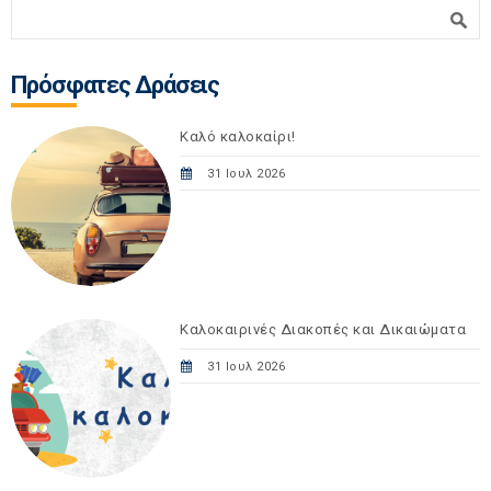
Φόρμα αναζήτησης
Αναζήτηση
Πρόσφατες Δράσεις
Καλό καλοκαίρι!
31 Ιουλ 2026
Καλοκαιρινές Διακοπές και Δικαιώματα
31 Ιουλ 2026