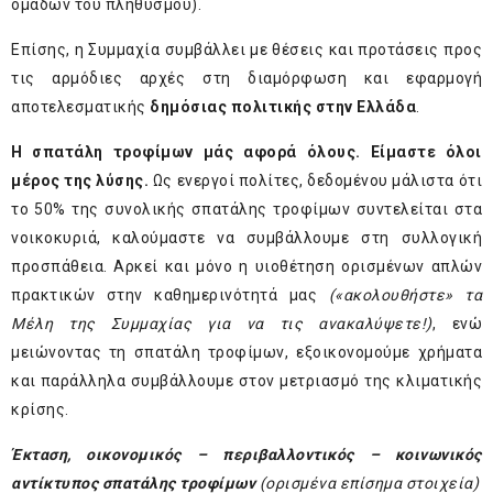
ομάδων του πληθυσμού).
Επίσης, η Συμμαχία συμβάλλει με θέσεις και προτάσεις προς
τις αρμόδιες αρχές στη διαμόρφωση και εφαρμογή
αποτελεσματικής
δημόσιας πολιτικής στην Ελλάδα
.
Η σπατάλη τροφίμων μάς αφορά όλους. Είμαστε όλοι
μέρος της λύσης.
Ως ενεργοί πολίτες, δεδομένου μάλιστα ότι
το 50% της συνολικής σπατάλης τροφίμων συντελείται στα
νοικοκυριά, καλούμαστε να συμβάλλουμε στη συλλογική
προσπάθεια. Αρκεί και μόνο η υιοθέτηση ορισμένων απλών
πρακτικών στην καθημερινότητά μας
(«ακολουθήστε» τα
Μέλη της Συμμαχίας για να τις ανακαλύψετε!)
, ενώ
μειώνοντας τη σπατάλη τροφίμων, εξοικονομούμε χρήματα
και παράλληλα συμβάλλουμε στον μετριασμό της κλιματικής
κρίσης.
Έκταση, οικονομικός – περιβαλλοντικός – κοινωνικός
αντίκτυπος σπατάλης τροφίμων
(ορισμένα επίσημα στοιχεία)