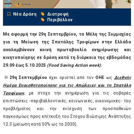
Νέα Δράση
Διατροφή
Περιβάλλον
Με αφορμή την 29η Σεπτεμβρίου, τα Μέλη της Συμμαχίας
για τη Μείωση της Σπατάλης Τροφίμων στην Ελλάδα
αναλαμβάνουν κοινή πρωτοβουλία ενημέρωσης και
κινητοποίησης σε δράση κατά τη διάρκεια της εβδομάδας
29.09 έως 5.10.2025
(
Food
Saving
Action
week
)
.
H
29η Σεπτεμβρίου
έχει οριστεί από τον
ΟΗΕ
ως
Διεθνής
Ημέρα Ευαισθητοποίησης για τις Απώλειες και τη Σπατάλη
Τροφίμων
, με στόχο την ενημέρωση για τις σοβαρές
επιπτώσεις -περιβαλλοντικές, κοινωνικές, οικονομικές- του
προβλήματος και την ενίσχυση των προσπαθειών
παγκοσμίως προς επίτευξη του Στόχου Βιώσιμης Ανάπτυξης
12.3 (μείωση κατά 50% ως το 2030).