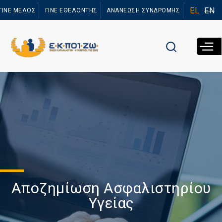
Παράκαμψη
EL
EN
ΓΙΝΕ ΜΕΛΟΣ
ΓΙΝΕ ΕΘΕΛΟΝΤΗΣ
ΑΝΑΝΕΩΣΗ ΣΥΝΔΡΟΜΗΣ
προς το
κυρίως
περιεχόμενο
Αποζημίωση Ασφαλιστηρίου
Υγείας