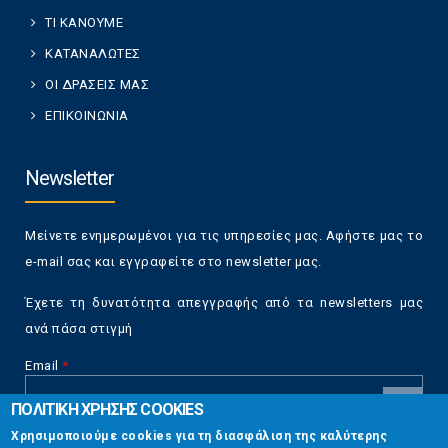
ΤΙ ΚΑΝΟΥΜΕ
ΚΑΤΑΝΑΛΩΤΕΣ
ΟΙ ΔΡΑΣΕΙΣ ΜΑΣ
ΕΠΙΚΟΙΝΩΝΙΑ
Newsletter
Μείνετε ενημερωμένοι για τις υπηρεσίες μας. Αφήστε μας το
e-mail σας και εγγραφείτε στο newsletter μας.
Έχετε τη δυνατότητα απεγγραφής από τα newsletters μας
ανά πάσα στιγμή
Email
*
ΠΟΛΙΤΙΚΗ ΧΡΗΣΗΣ COOKIES
CAPTCHA
Χρησιμοποιούμε cookies για τη διασφάλιση της καλύτερης