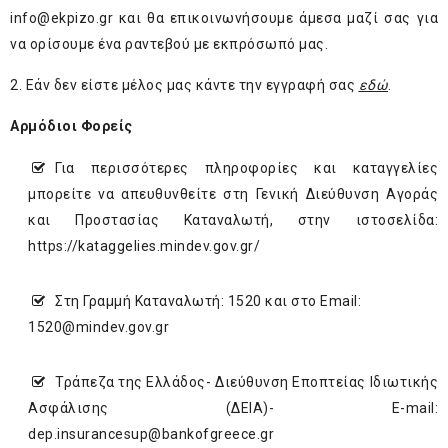
info@ekpizo.gr
και θα επικοινωνήσουμε άμεσα μαζί σας για
να ορίσουμε ένα ραντεβού με εκπρόσωπό μας.
2. Εάν δεν είστε μέλος μας κάντε την εγγραφή σας
εδώ
.
Αρμόδιοι Φορείς
Για περισσότερες πληροφορίες και καταγγελίες
μπορείτε να απευθυνθείτε στη Γενική Διεύθυνση Αγοράς
και Προστασίας Καταναλωτή, στην ιστοσελίδα:
https://kataggelies.mindev.gov.gr/
Στη Γραμμή Καταναλωτή: 1520 και στο Email:
1520@mindev.gov.gr
Τράπεζα της Ελλάδος- Διεύθυνση Εποπτείας Ιδιωτικής
Ασφάλισης (ΔΕΙΑ)- E-mail:
dep.insurancesup@bankofgreece.gr